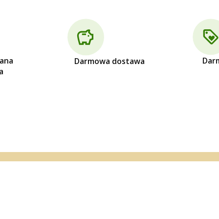
ana
Dar
Darmowa dostawa
a