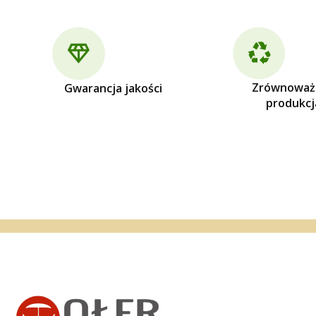
Zrównoważ
Gwarancja jakości
produkcj