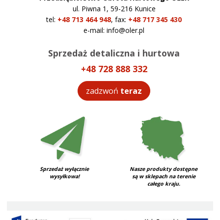
ul. Piwna 1, 59-216 Kunice
tel:
+48 713 464 948
,
fax:
+48 717 345 430
e-mail:
info@oler.pl
Sprzedaż detaliczna i hurtowa
+48 728 888 332
zadzwoń
teraz
Sprzedaż wyłącznie
Nasze produkty dostępne
wysyłkowa!
są w sklepach na terenie
całego kraju.