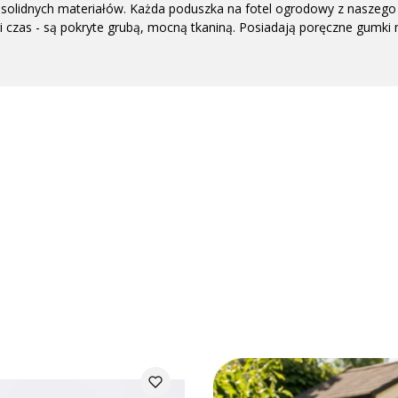
solidnych materiałów. Każda poduszka na fotel ogrodowy z naszego
czas - są pokryte grubą, mocną tkaniną. Posiadają poręczne gumki m