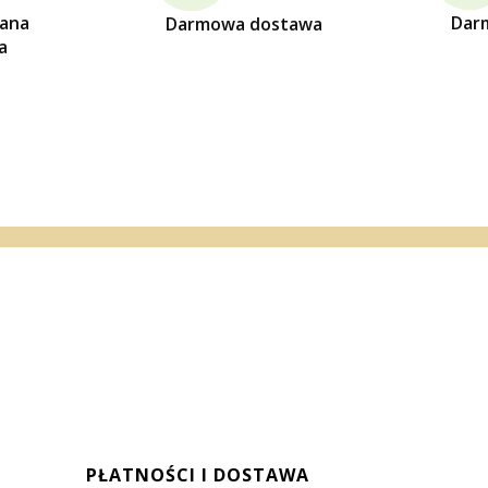
ana
Dar
Darmowa dostawa
a
PŁATNOŚCI I DOSTAWA