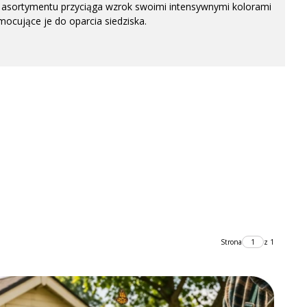
 asortymentu przyciąga wzrok swoimi intensywnymi kolorami
ocujące je do oparcia siedziska.
Strona
z 1