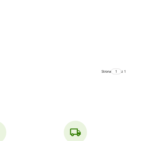
Strona
z 1