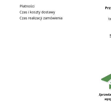
Płatności
Prz
Czas i koszty dostawy
Czas realizacji zamówienia
t
Sprzeda
wys