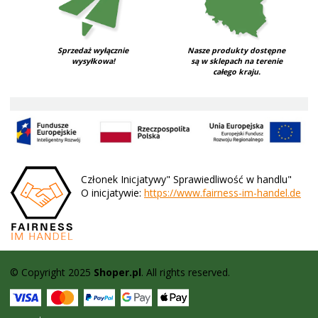
Sprzedaż wyłącznie
Nasze produkty dostępne
wysyłkowa!
są w sklepach na terenie
całego kraju.
Członek Inicjatywy" Sprawiedliwość w handlu"
O inicjatywie:
https://www.fairness-im-handel.de
© Copyright 2025
Shoper.pl
. All rights reserved.