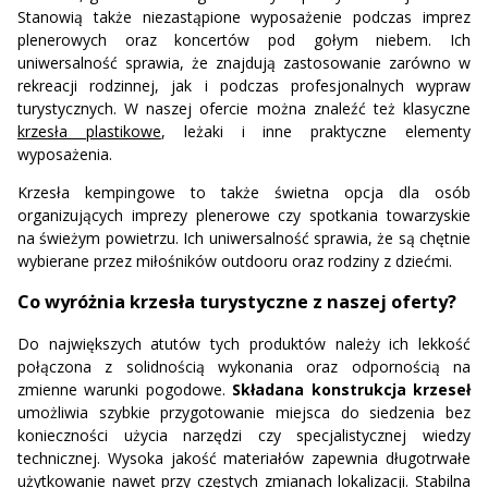
Stanowią także niezastąpione wyposażenie podczas imprez
plenerowych oraz koncertów pod gołym niebem. Ich
uniwersalność sprawia, że znajdują zastosowanie zarówno w
rekreacji rodzinnej, jak i podczas profesjonalnych wypraw
turystycznych. W naszej ofercie można znaleźć też klasyczne
krzesła plastikowe
, leżaki i inne praktyczne elementy
wyposażenia.
Krzesła kempingowe to także świetna opcja dla osób
organizujących imprezy plenerowe czy spotkania towarzyskie
na świeżym powietrzu. Ich uniwersalność sprawia, że są chętnie
wybierane przez miłośników outdooru oraz rodziny z dziećmi.
Co wyróżnia krzesła turystyczne z naszej oferty?
Do największych atutów tych produktów należy ich lekkość
połączona z solidnością wykonania oraz odpornością na
zmienne warunki pogodowe.
Składana konstrukcja krzeseł
umożliwia szybkie przygotowanie miejsca do siedzenia bez
konieczności użycia narzędzi czy specjalistycznej wiedzy
technicznej. Wysoka jakość materiałów zapewnia długotrwałe
użytkowanie nawet przy częstych zmianach lokalizacji. Stabilna