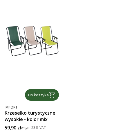
Do koszyka
PRODUCENT
IMPORT
Krzesełko turystyczne
wysokie - kolor mix
Cena brutto
59,90 zł
w tym
23%
VAT