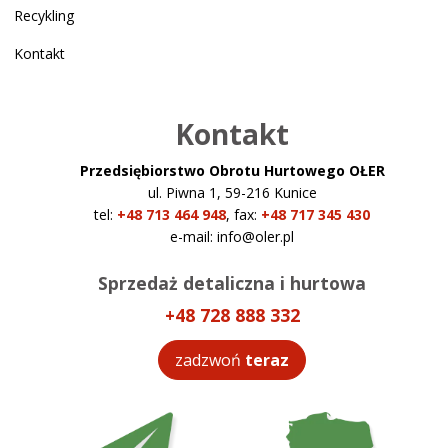
Recykling
Kontakt
Kontakt
Przedsiębiorstwo Obrotu Hurtowego OŁER
ul. Piwna 1, 59-216 Kunice
tel:
+48 713 464 948
,
fax:
+48 717 345 430
e-mail:
info@oler.pl
Sprzedaż detaliczna i hurtowa
+48 728 888 332
zadzwoń
teraz