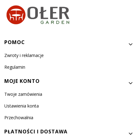
Linki w stopce
POMOC
Zwroty i reklamacje
Regulamin
MOJE KONTO
Twoje zamówienia
Ustawienia konta
Przechowalnia
PŁATNOŚCI I DOSTAWA