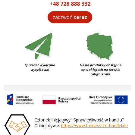
+48 728 888 332
zadzwoń
teraz
Sprzedaż wyłącznie
Nasze produkty dostępne
wysyłkowa!
są w sklepach na terenie
całego kraju.
Członek Inicjatywy" Sprawiedliwość w handlu"
O inicjatywie:
https://www.fairness-im-handel.de