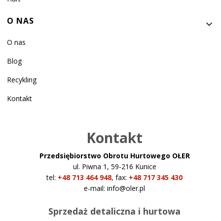
O NAS
O nas
Blog
Recykling
Kontakt
Kontakt
Przedsiębiorstwo Obrotu Hurtowego OŁER
ul. Piwna 1, 59-216 Kunice
tel:
+48 713 464 948
,
fax:
+48 717 345 430
e-mail:
info@oler.pl
Sprzedaż detaliczna i hurtowa