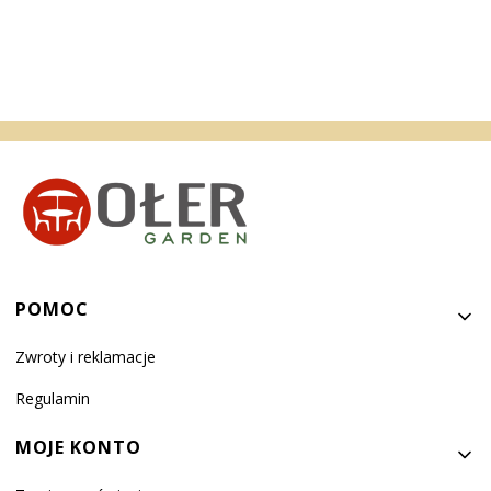
Linki w stopce
POMOC
Zwroty i reklamacje
Regulamin
MOJE KONTO