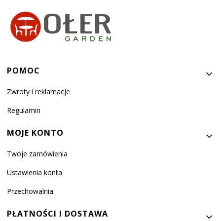
Linki w stopce
POMOC
Zwroty i reklamacje
Regulamin
MOJE KONTO
Twoje zamówienia
Ustawienia konta
Przechowalnia
PŁATNOŚCI I DOSTAWA