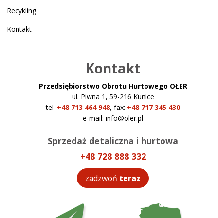
Recykling
Kontakt
Kontakt
Przedsiębiorstwo Obrotu Hurtowego OŁER
ul. Piwna 1, 59-216 Kunice
tel:
+48 713 464 948
,
fax:
+48 717 345 430
e-mail:
info@oler.pl
Sprzedaż detaliczna i hurtowa
+48 728 888 332
zadzwoń
teraz