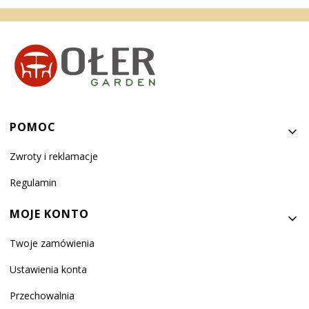
Linki w stopce
POMOC
Zwroty i reklamacje
Regulamin
MOJE KONTO
Twoje zamówienia
Ustawienia konta
Przechowalnia