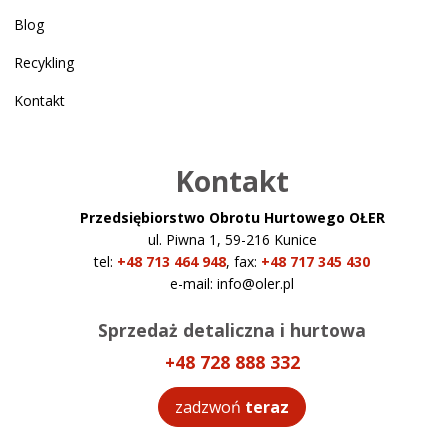
Blog
Recykling
Kontakt
Kontakt
Przedsiębiorstwo Obrotu Hurtowego OŁER
ul. Piwna 1, 59-216 Kunice
tel:
+48 713 464 948
,
fax:
+48 717 345 430
e-mail:
info@oler.pl
Sprzedaż detaliczna i hurtowa
+48 728 888 332
zadzwoń
teraz