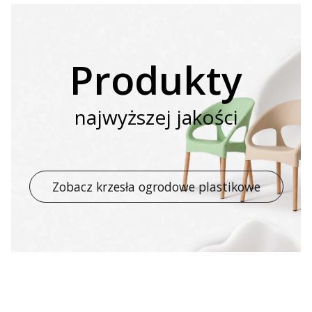
Produkty
najwyższej jakości
Zobacz krzesła ogrodowe plastikowe