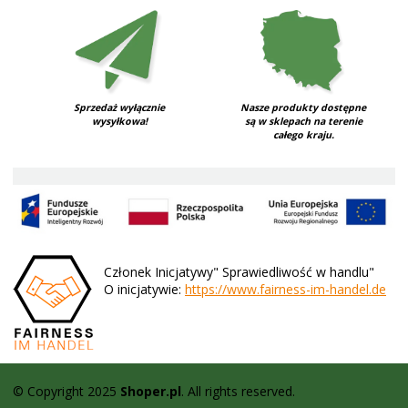
Sprzedaż wyłącznie
Nasze produkty dostępne
wysyłkowa!
są w sklepach na terenie
całego kraju.
Członek Inicjatywy" Sprawiedliwość w handlu"
O inicjatywie:
https://www.fairness-im-handel.de
© Copyright 2025
Shoper.pl
. All rights reserved.