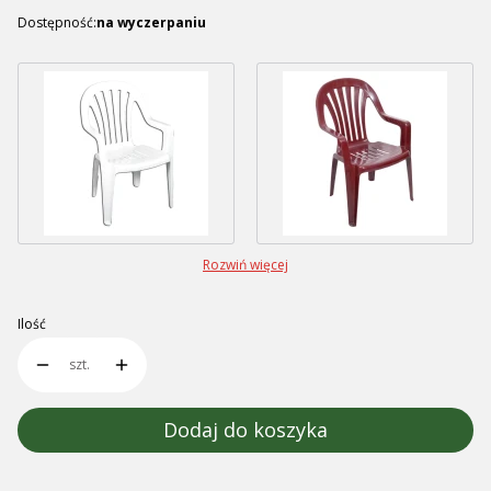
Dostępność:
na wyczerpaniu
Rozwiń więcej
Ilość
szt.
Dodaj do koszyka