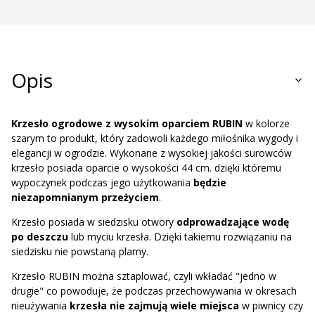
Opis
Krzesło ogrodowe z wysokim oparciem RUBIN
w kolorze
szarym to produkt, który zadowoli każdego miłośnika wygody i
elegancji w ogrodzie. Wykonane z wysokiej jakości surowców
krzesło posiada oparcie o wysokości 44 cm. dzięki któremu
wypoczynek podczas jego użytkowania
będzie
niezapomnianym przeżyciem
.
Krzesło posiada w siedzisku otwory
odprowadzające wodę
po deszczu
lub myciu krzesła. Dzięki takiemu rozwiązaniu na
siedzisku nie powstaną plamy.
Krzesło RUBIN można sztaplować, czyli wkładać "jedno w
drugie" co powoduje, że podczas przechowywania w okresach
nieużywania
krzesła nie zajmują wiele miejsca
w piwnicy czy