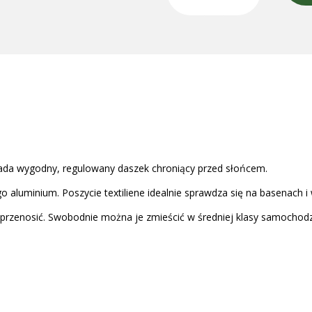
iada wygodny, regulowany daszek chroniący przed słońcem.
ego aluminium. Poszycie textiliene idealnie sprawdza się na basenach i
 przenosić. Swobodnie można je zmieścić w średniej klasy samocho