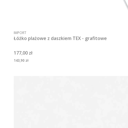
PRODUCENT
IMPORT
Łóżko plażowe z daszkiem TEX - grafitowe
Cena
177,00 zł
Cena
143,90 zł