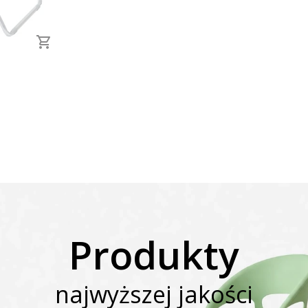
Produkty
najwyższej jakości