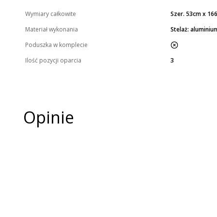
Wymiary całkowite
Szer. 53cm x 16
Materiał wykonania
Stelaż: aluminium
nie
Poduszka w komplecie
Ilość pozycji oparcia
3
Opinie