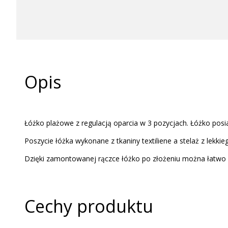
Opis
Łóżko plażowe z regulacją oparcia w 3 pozycjach. Łóżko pos
Poszycie łóżka wykonane z tkaniny textiliene a stelaż z lekki
Dzięki zamontowanej rączce łóżko po złożeniu można łatwo
Cechy produktu