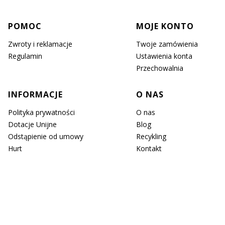
Linki w stopce
POMOC
MOJE KONTO
Zwroty i reklamacje
Twoje zamówienia
Regulamin
Ustawienia konta
Przechowalnia
INFORMACJE
O NAS
Polityka prywatności
O nas
Dotacje Unijne
Blog
Odstąpienie od umowy
Recykling
Hurt
Kontakt