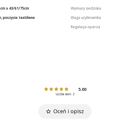
6cm x 43/61/75cm
Wymiary siedziska
, poszycie: textiliene
Waga użytkownika
Regulacja oparcia
5.00
Liczba ocen: 2
Oceń i opisz